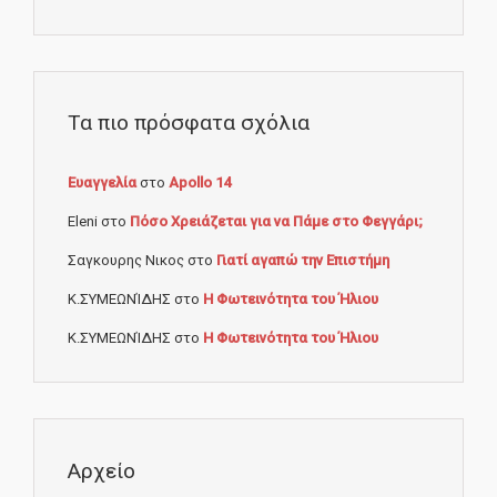
Τα πιο πρόσφατα σχόλια
Ευαγγελία
στο
Apollo 14
Eleni
στο
Πόσο Χρειάζεται για να Πάμε στο Φεγγάρι;
Σαγκουρης Νικος
στο
Γιατί αγαπώ την Επιστήμη
Κ.ΣΥΜΕΩΝΊΔΗΣ
στο
Η Φωτεινότητα του Ήλιου
Κ.ΣΥΜΕΩΝΊΔΗΣ
στο
Η Φωτεινότητα του Ήλιου
Αρχείο