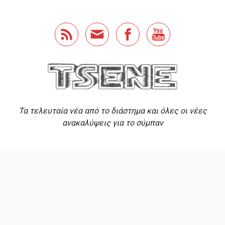
Skip to main content
Τα τελευταία νέα από το διάστημα και όλες οι νέες
ανακαλύψεις για το σύμπαν