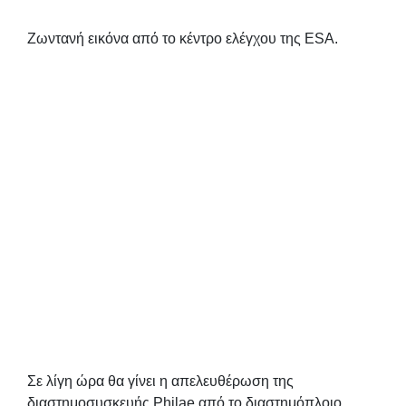
Ζωντανή εικόνα από το κέντρο ελέγχου της ESA.
Σε λίγη ώρα θα γίνει η απελευθέρωση της
διαστημοσυσκευής Philae από το διαστημόπλοιο