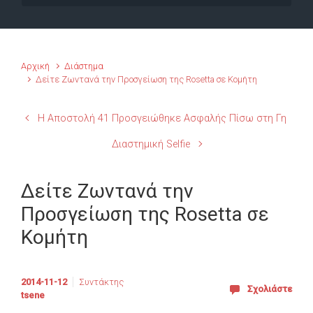
Αρχική
Διάστημα
Δείτε Ζωντανά την Προσγείωση της Rosetta σε Κομήτη
Η Αποστολή 41 Προσγειώθηκε Ασφαλής Πίσω στη Γη
Διαστημική Selfie
Δείτε Ζωντανά την
Προσγείωση της Rosetta σε
Κομήτη
2014-11-12
Συντάκτης
Σχολιάστε
tsene