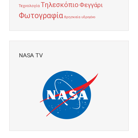
Τηλεσκόπιο
Φεγγάρι
Τεχνολογία
Φωτογραφία
θρησκεία
υδρογόνο
NASA TV