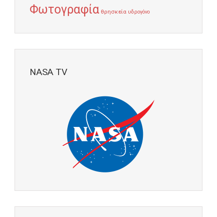
Φωτογραφία
θρησκεία
υδρογόνο
NASA TV