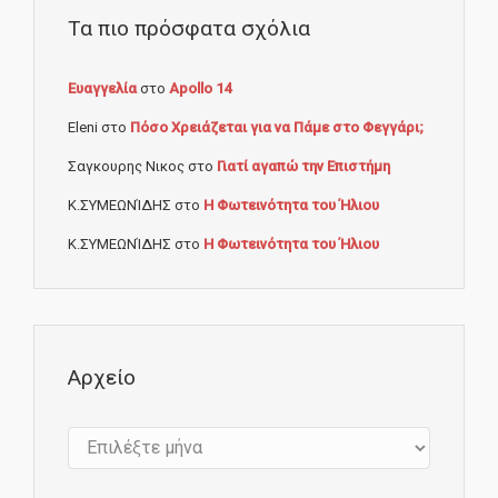
Τα πιο πρόσφατα σχόλια
Ευαγγελία
στο
Apollo 14
Eleni
στο
Πόσο Χρειάζεται για να Πάμε στο Φεγγάρι;
Σαγκουρης Νικος
στο
Γιατί αγαπώ την Επιστήμη
Κ.ΣΥΜΕΩΝΊΔΗΣ
στο
Η Φωτεινότητα του Ήλιου
Κ.ΣΥΜΕΩΝΊΔΗΣ
στο
Η Φωτεινότητα του Ήλιου
Αρχείο
Αρχείο