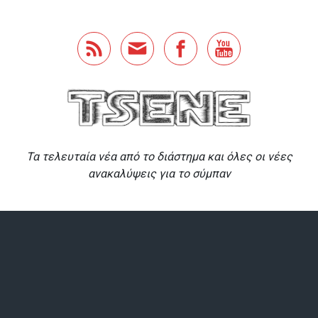
Skip to main content
Τα τελευταία νέα από το διάστημα και όλες οι νέες
ανακαλύψεις για το σύμπαν