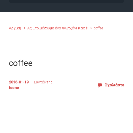
Αρχική
Ας Ετοιμάσουμε ένα Φλιτζάνι Καφέ
coffee
coffee
2016-01-19
Συντάκτης
Σχολιάστε
tsene