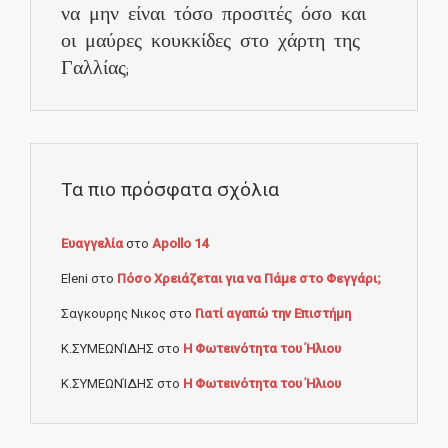
να μην είναι τόσο προσιτές όσο και
οι μαύρες κουκκίδες στο χάρτη της
Γαλλίας;
Τα πιο πρόσφατα σχόλια
Ευαγγελία
στο
Apollo 14
Eleni
στο
Πόσο Χρειάζεται για να Πάμε στο Φεγγάρι;
Σαγκουρης Νικος
στο
Γιατί αγαπώ την Επιστήμη
Κ.ΣΥΜΕΩΝΊΔΗΣ
στο
Η Φωτεινότητα του Ήλιου
Κ.ΣΥΜΕΩΝΊΔΗΣ
στο
Η Φωτεινότητα του Ήλιου