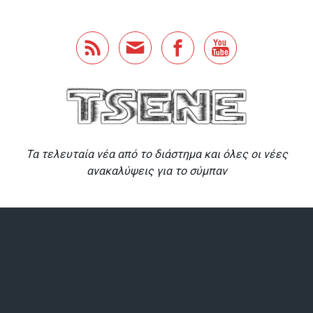
Skip to main content
Τα τελευταία νέα από το διάστημα και όλες οι νέες
ανακαλύψεις για το σύμπαν