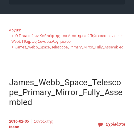
Αρχική
Ο Πρωτεύων Καθρέφτης του Διαστημικού Τηλεσκοπίου James
Webb Πλήρως Συναρμολογημένος
James_Webb_Space_Telescope_Primary_Mirror_Fully_Assembled
James_Webb_Space_Telesco
pe_Primary_Mirror_Fully_Asse
mbled
2016-02-05
Συντάκτης
Σχολιάστε
tsene