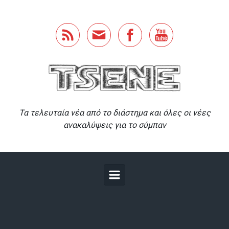
Skip to main content
Τα τελευταία νέα από το διάστημα και όλες οι νέες
ανακαλύψεις για το σύμπαν