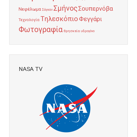
Σμήνος
Σουπερνόβα
Νεφέλωμα
Σάγκαν
Τηλεσκόπιο
Φεγγάρι
Τεχνολογία
Φωτογραφία
θρησκεία
υδρογόνο
NASA TV