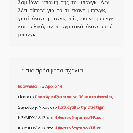
λαμβάνει υπόψη της το μπανγκ. Δεν
λέει τίποτε για το τι έκανε μπανγκ,
γιατί έκανε μπανγκ, πώς έκανε μπανγκ
και, τελικά, αν πραγματικά έκανε ποτέ
μπανγκ.
Τα πιο πρόσφατα σχόλια
Ευαγγελία
στο
Apollo 14
Eleni
στο
Πόσο Χρειάζεται για να Πάμε στο Φεγγάρι;
Σαγκουρης Νικος
στο
Γιατί αγαπώ την Επιστήμη
Κ.ΣΥΜΕΩΝΊΔΗΣ
στο
Η Φωτεινότητα του Ήλιου
Κ.ΣΥΜΕΩΝΊΔΗΣ
στο
Η Φωτεινότητα του Ήλιου