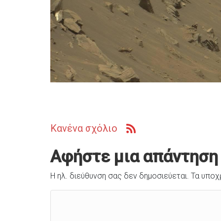
Κανένα σχόλιο
Αφήστε μια απάντηση
Η ηλ. διεύθυνση σας δεν δημοσιεύεται.
Τα υποχ