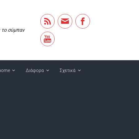
α το σύμπαν
home
Διάφορα
Σχετικά