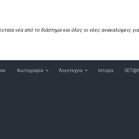
ευταία νέα από το διάστημα και όλες οι νέες ανακαλύψεις γι
παν
Φωτογραφία
Λογοτεχνία
Ιστορία
SETI@