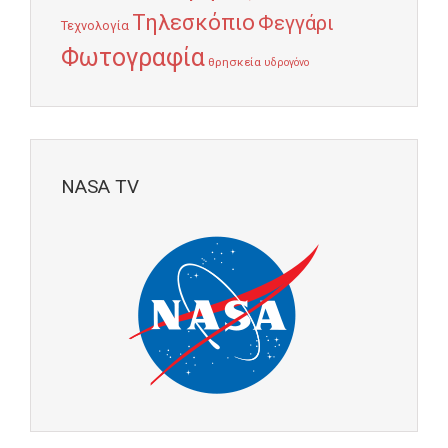
Τηλεσκόπιο
Φεγγάρι
Τεχνολογία
Φωτογραφία
θρησκεία
υδρογόνο
NASA TV