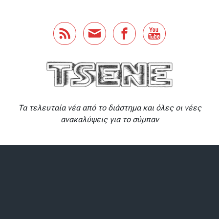
Skip to main content
Τα τελευταία νέα από το διάστημα και όλες οι νέες
ανακαλύψεις για το σύμπαν