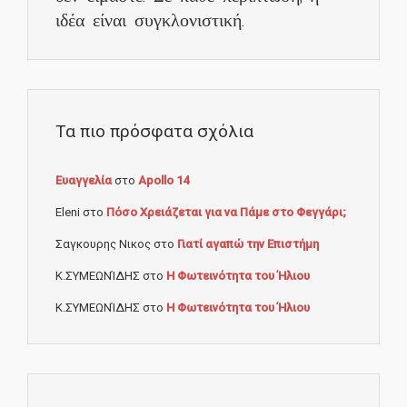
ιδέα είναι συγκλονιστική.
Τα πιο πρόσφατα σχόλια
Ευαγγελία
στο
Apollo 14
Eleni
στο
Πόσο Χρειάζεται για να Πάμε στο Φεγγάρι;
Σαγκουρης Νικος
στο
Γιατί αγαπώ την Επιστήμη
Κ.ΣΥΜΕΩΝΊΔΗΣ
στο
Η Φωτεινότητα του Ήλιου
Κ.ΣΥΜΕΩΝΊΔΗΣ
στο
Η Φωτεινότητα του Ήλιου