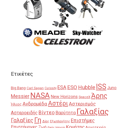
Ετικέτες
ISS
Hubble
ESO
ESA
Juno
Big Bang
Carl Sagan
Curiosity
NASA
Άρης
Messier
New Horizons
SpaceX
Αστέρι
Ανδρομέδα
Αστερισμός
Ήλιος
Γαλαξίας
Βίντεο
Αστεροειδής
Βαρύτητα
Γη
Γαλαξίες
Επιστήμες
Δίας
Εξωπλανήτης
Κομήτης
Επιστήμονες
Ζωή
Λογοτεχνία
Θεός
Ιστορία