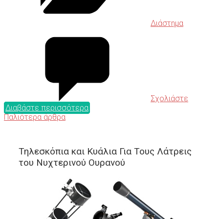
Διάστημα
Σχολιάστε
Διαβάστε περισσότερα
Παλιότερα άρθρα
Τηλεσκόπια και Κυάλια Για Τους Λάτρεις
του Νυχτερινού Ουρανού