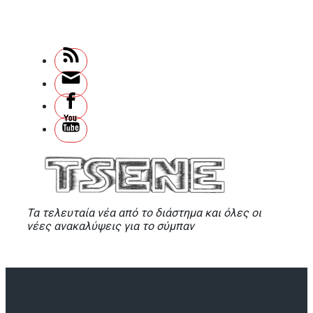
Skip
to
main
content
Τα τελευταία νέα από το διάστημα και όλες οι
νέες ανακαλύψεις για το σύμπαν