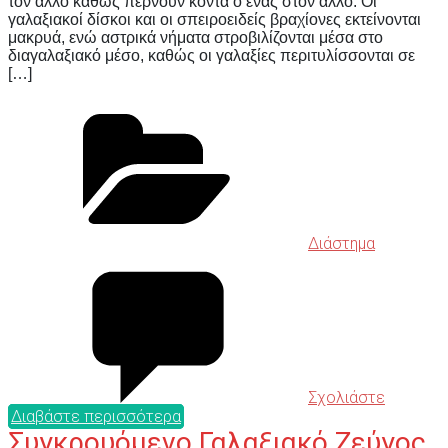
τον άλλο καθώς περνούν κοντά ο ένας στον άλλο. Οι
γαλαξιακοί δίσκοι και οι σπειροειδείς βραχίονες εκτείνονται
μακρυά​​, ενώ αστρικά νήματα στροβιλίζονται μέσα στο
διαγαλαξιακό μέσο, καθώς οι γαλαξίες περιτυλίσσονται σε
[…]
Διάστημα
Σχολιάστε
Διαβάστε περισσότερα
Συγκρουόμενο Γαλαξιακό Ζεύγος