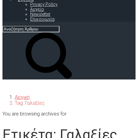
Privacy Policy
Αρχείο
Newsletter
Επικοινωνία
Αρχική
Tag: Γαλαξίες
You are browsing archives for
Ετικέτα:
Γαλαξίες