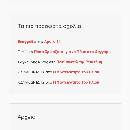
Τα πιο πρόσφατα σχόλια
Ευαγγελία
στο
Apollo 14
Eleni
στο
Πόσο Χρειάζεται για να Πάμε στο Φεγγάρι;
Σαγκουρης Νικος
στο
Γιατί αγαπώ την Επιστήμη
Κ.ΣΥΜΕΩΝΊΔΗΣ
στο
Η Φωτεινότητα του Ήλιου
Κ.ΣΥΜΕΩΝΊΔΗΣ
στο
Η Φωτεινότητα του Ήλιου
Αρχείο