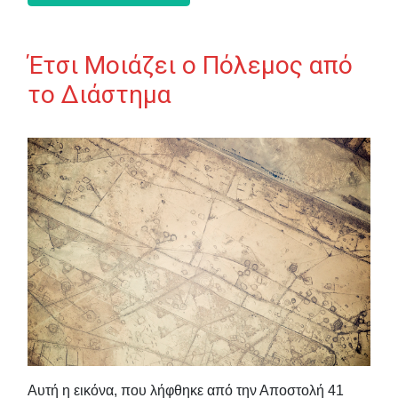
Έτσι Μοιάζει ο Πόλεμος από
το Διάστημα
Αυτή η εικόνα, που λήφθηκε από την Αποστολή 41