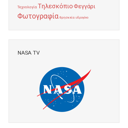
Τηλεσκόπιο
Φεγγάρι
Τεχνολογία
Φωτογραφία
θρησκεία
υδρογόνο
NASA TV