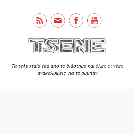
Skip to main content
Τα τελευταία νέα από το διάστημα και όλες οι νέες
ανακαλύψεις για το σύμπαν