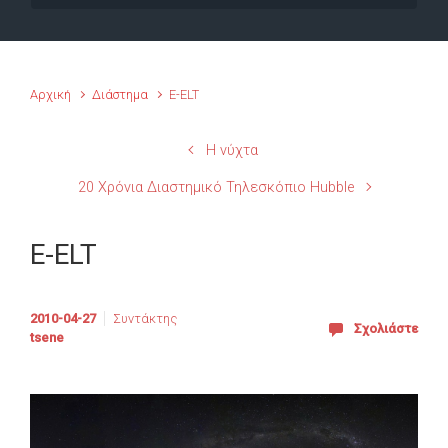
Αρχική
Διάστημα
E-ELT
H νύχτα
20 Χρόνια Διαστημικό Τηλεσκόπιο Hubble
E-ELT
2010-04-27
Συντάκτης
Σχολιάστε
tsene