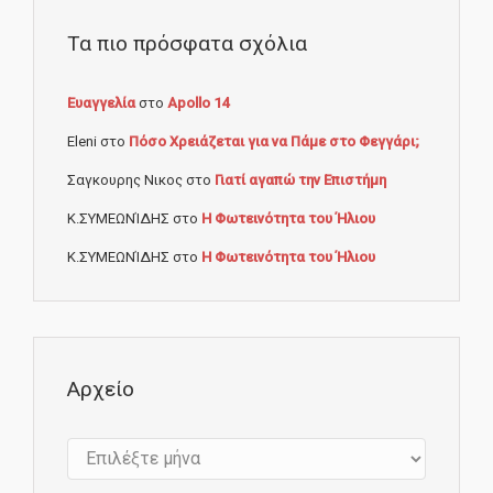
Τα πιο πρόσφατα σχόλια
Ευαγγελία
στο
Apollo 14
Eleni
στο
Πόσο Χρειάζεται για να Πάμε στο Φεγγάρι;
Σαγκουρης Νικος
στο
Γιατί αγαπώ την Επιστήμη
Κ.ΣΥΜΕΩΝΊΔΗΣ
στο
Η Φωτεινότητα του Ήλιου
Κ.ΣΥΜΕΩΝΊΔΗΣ
στο
Η Φωτεινότητα του Ήλιου
Αρχείο
Αρχείο