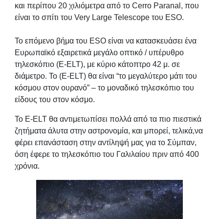
και περίπου 20 χιλιόμετρα από το Cerro Paranal, που
είναι το σπίτι του Very Large Telescope του ESO.
Το επόμενο βήμα του ESO είναι να κατασκευάσει ένα
Ευρωπαϊκό εξαιρετικά μεγάλο οπτικό / υπέρυθρο
τηλεσκόπιο (E-ELT), με κύριο κάτοπτρο 42 μ. σε
διάμετρο. Το (E-ELT) θα είναι “το μεγαλύτερο μάτι του
κόσμου στον ουρανό” – το μοναδικό τηλεσκόπιο του
είδους του στον κόσμο.
Το E-ELT θα αντιμετωπίσει πολλά από τα πιο πιεστικά
ζητήματα άλυτα στην αστρονομία, και μπορεί, τελικά,να
φέρει επανάσταση στην αντίληψή μας για το Σύμπαν,
όση έφερε το τηλεσκόπιο του Γαλιλαίου πριν από 400
χρόνια.