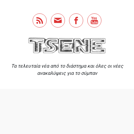
Skip to main content
Τα τελευταία νέα από το διάστημα και όλες οι νέες
ανακαλύψεις για το σύμπαν