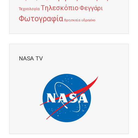
Τηλεσκόπιο
Φεγγάρι
Τεχνολογία
Φωτογραφία
θρησκεία
υδρογόνο
NASA TV