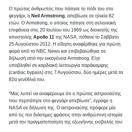
Ο πρώτος άνθρωπος που πάτησε το πόδι του στο
φεγγάρι, ο
Neil Armstrong
, απεβίωσε σε ηλικία 82
ετών. Ο Armstrong, ο οποίος πάτησε στη σεληνιακή
επιφάνεια στις 20 Ιουλίου του 1969 ως διοικητής της
αποστολής
Apollo 11
της NASA, πέθανε το Σάββατο
25 Αυγούστου 2012. Η είδηση αναφέρθηκε για πρώτη
φορά από το NBC News και επιβεβαιώθηκε σε
δήλωσή από την οικογένεια Armstrong. Είχε
υποβληθεί σε καρδιακή λειτουργία παράκαμψης
(cardiac bypass) στις 7 Αυγούστου, δύο ημέρες μετά τα
82α γενέθλιά του.
“Μας λυπεί να αναφέρουμε ότι ο πρώτος αστροναύτης
που περπάτησε στο φεγγάρι απεβίωσε”, έγραψε η
NASA σε δήλωση της. Ο αστροναύτης πρόφερε μία
από τις πιο διάσημες φράσεις στην ανθρώπινη ιστορία
μετά την πραγματοποίηση της εξωγήινης εισβολής του: