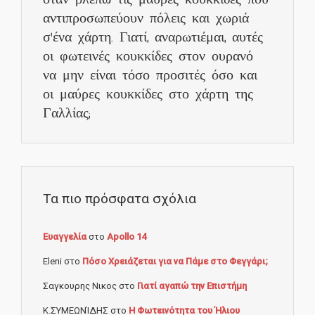
αντιπροσωπεύουν πόλεις και χωριά
σ'ένα χάρτη. Γιατί, αναρωτιέμαι, αυτές
οι φωτεινές κουκκίδες στον ουρανό
να μην είναι τόσο προσιτές όσο και
οι μαύρες κουκκίδες στο χάρτη της
Γαλλίας;
Τα πιο πρόσφατα σχόλια
Ευαγγελία
στο
Apollo 14
Eleni
στο
Πόσο Χρειάζεται για να Πάμε στο Φεγγάρι;
Σαγκουρης Νικος
στο
Γιατί αγαπώ την Επιστήμη
Κ.ΣΥΜΕΩΝΊΔΗΣ
στο
Η Φωτεινότητα του Ήλιου