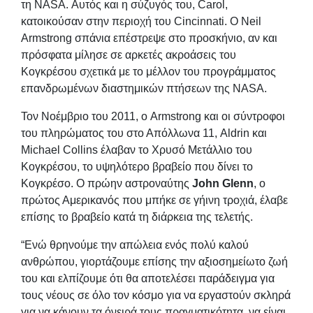
τη NASA. Αυτός και η σύζυγός του, Carol,
κατοικούσαν στην περιοχή του Cincinnati. Ο Neil
Armstrong σπάνια επέστρεψε στο προσκήνιο, αν και
πρόσφατα μίλησε σε αρκετές ακροάσεις του
Κογκρέσου σχετικά με το μέλλον του προγράμματος
επανδρωμένων διαστημικών πτήσεων της NASA.
Τον Νοέμβριο του 2011, ο Armstrong και οι σύντροφοι
του πληρώματος του στο Απόλλωνα 11, Aldrin και
Michael Collins έλαβαν το Χρυσό Μετάλλιο του
Κογκρέσου, το υψηλότερο βραβείο που δίνει το
Κογκρέσο. Ο πρώην αστροναύτης
John Glenn
, ο
πρώτος Αμερικανός που μπήκε σε γήινη τροχιά, έλαβε
επίσης το βραβείο κατά τη διάρκεια της τελετής.
“Ενώ θρηνούμε την απώλεια ενός πολύ καλού
ανθρώπου, γιορτάζουμε επίσης την αξιοσημείωτο ζωή
του και ελπίζουμε ότι θα αποτελέσει παράδειγμα για
τους νέους σε όλο τον κόσμο για να εργαστούν σκληρά
για να κάνουν τα όνειρά τους πραγματικότητα, να είναι