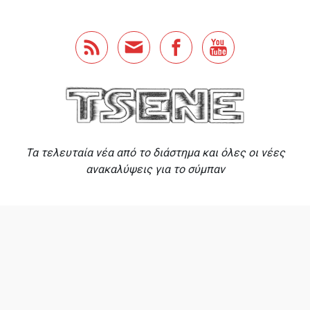
Skip to main content
Τα τελευταία νέα από το διάστημα και όλες οι νέες
ανακαλύψεις για το σύμπαν