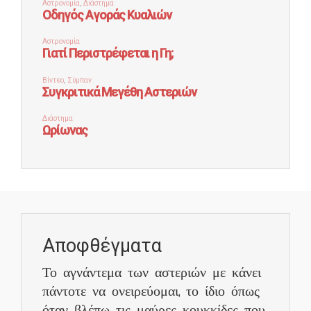
Αποφθέγματα
Το αγνάντεμα των αστεριών με κάνει
πάντοτε να ονειρεύομαι, το ίδιο όπως
όταν βλέπω τις μαύρες κουκκίδες που