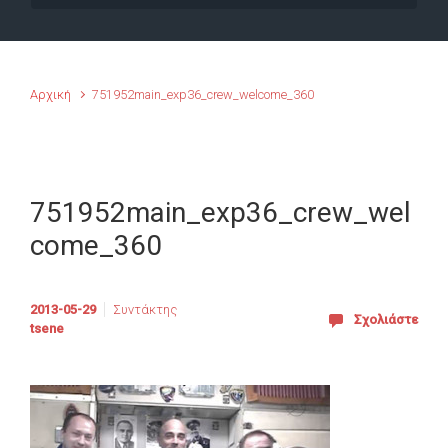
Αρχική
751952main_exp36_crew_welcome_360
751952main_exp36_crew_wel
come_360
2013-05-29
Συντάκτης
Σχολιάστε
tsene