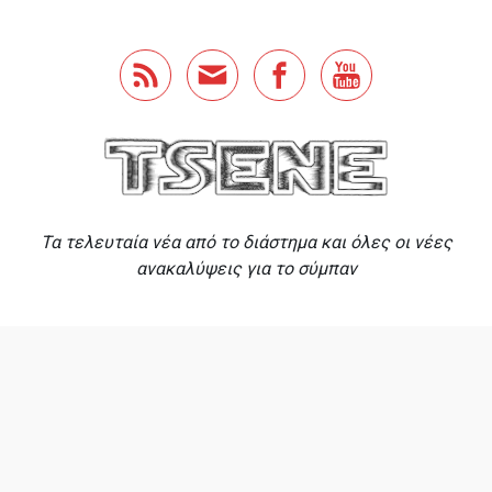
Skip to main content
Τα τελευταία νέα από το διάστημα και όλες οι νέες
ανακαλύψεις για το σύμπαν