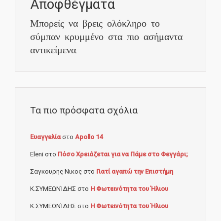
Αποφθέγματα
Μπορείς να βρεις ολόκληρο το
σύμπαν κρυμμένο στα πιο ασήμαντα
αντικείμενα.
Τα πιο πρόσφατα σχόλια
Ευαγγελία
στο
Apollo 14
Eleni
στο
Πόσο Χρειάζεται για να Πάμε στο Φεγγάρι;
Σαγκουρης Νικος
στο
Γιατί αγαπώ την Επιστήμη
Κ.ΣΥΜΕΩΝΊΔΗΣ
στο
Η Φωτεινότητα του Ήλιου
Κ.ΣΥΜΕΩΝΊΔΗΣ
στο
Η Φωτεινότητα του Ήλιου