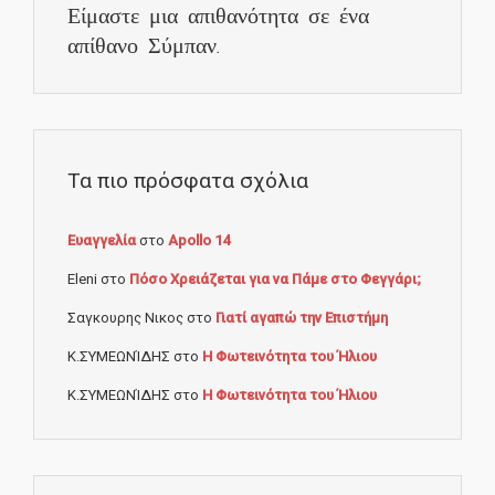
Είμαστε μια απιθανότητα σε ένα
απίθανο Σύμπαν.
Τα πιο πρόσφατα σχόλια
Ευαγγελία
στο
Apollo 14
Eleni
στο
Πόσο Χρειάζεται για να Πάμε στο Φεγγάρι;
Σαγκουρης Νικος
στο
Γιατί αγαπώ την Επιστήμη
Κ.ΣΥΜΕΩΝΊΔΗΣ
στο
Η Φωτεινότητα του Ήλιου
Κ.ΣΥΜΕΩΝΊΔΗΣ
στο
Η Φωτεινότητα του Ήλιου