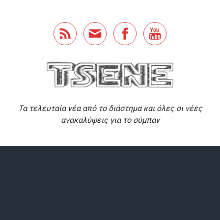
Skip to main content
Τα τελευταία νέα από το διάστημα και όλες οι νέες
ανακαλύψεις για το σύμπαν