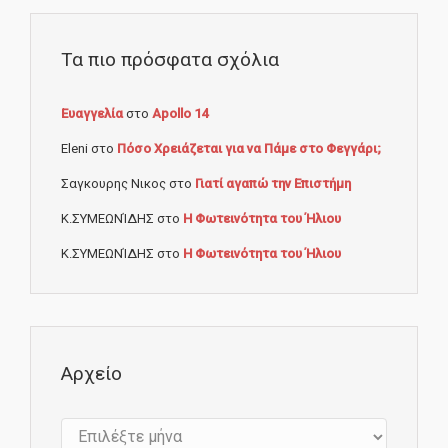
Τα πιο πρόσφατα σχόλια
Ευαγγελία
στο
Apollo 14
Eleni
στο
Πόσο Χρειάζεται για να Πάμε στο Φεγγάρι;
Σαγκουρης Νικος
στο
Γιατί αγαπώ την Επιστήμη
Κ.ΣΥΜΕΩΝΊΔΗΣ
στο
Η Φωτεινότητα του Ήλιου
Κ.ΣΥΜΕΩΝΊΔΗΣ
στο
Η Φωτεινότητα του Ήλιου
Αρχείο
Αρχείο