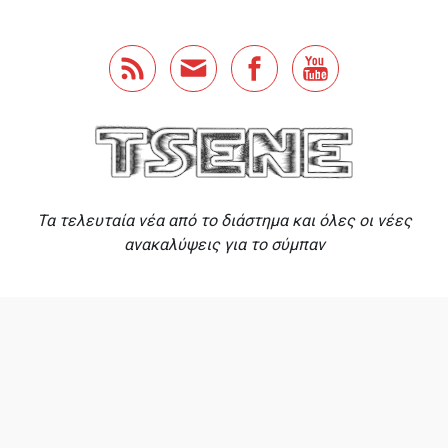
Skip to main content
Τα τελευταία νέα από το διάστημα και όλες οι νέες
ανακαλύψεις για το σύμπαν