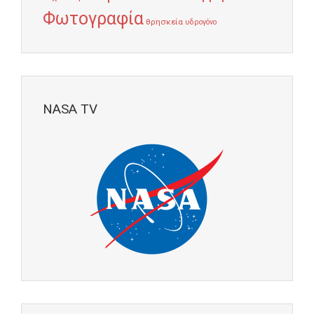
Φωτογραφία
θρησκεία
υδρογόνο
NASA TV