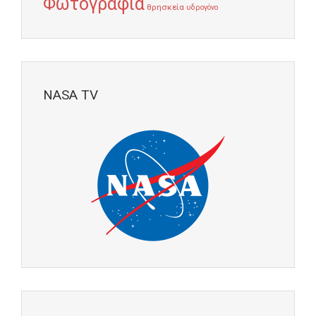
Φωτογραφία
θρησκεία
υδρογόνο
NASA TV