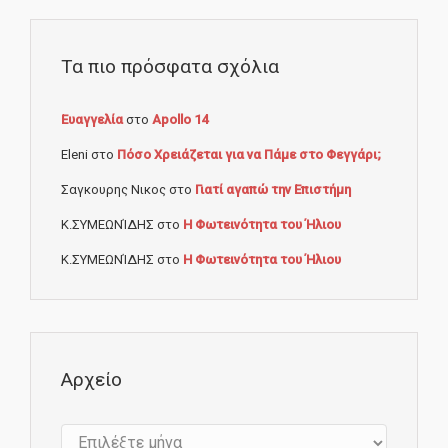
Τα πιο πρόσφατα σχόλια
Ευαγγελία
στο
Apollo 14
Eleni
στο
Πόσο Χρειάζεται για να Πάμε στο Φεγγάρι;
Σαγκουρης Νικος
στο
Γιατί αγαπώ την Επιστήμη
Κ.ΣΥΜΕΩΝΊΔΗΣ
στο
Η Φωτεινότητα του Ήλιου
Κ.ΣΥΜΕΩΝΊΔΗΣ
στο
Η Φωτεινότητα του Ήλιου
Αρχείο
Αρχείο