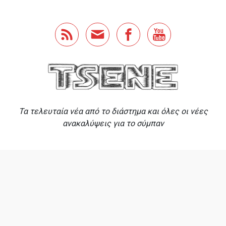
Skip to main content
Τα τελευταία νέα από το διάστημα και όλες οι νέες
ανακαλύψεις για το σύμπαν